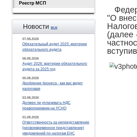
Реестр МСП
Федера
"О внес
Налого
Новости
все
(далее 
07.08.2026
частнос
Обязательный аудит 2025: критерии
вступив
обязательного аудита
06.08.2026
Аудит 2026: критерии обязательного
аудита за 2025 год
05.08.2026
Дробление бизнеса - как вас видит
налоговая
03.08.2026
Должен ли уплачивать НДС
правоприемник на УСНО
01.08.2026
Ответственность за непредставление
(несвоевременное представление)
уведомлений по налогам ЕНС