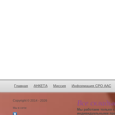
Главная
АНКЕТА
Миссия
Информация СРО ААС
Все склады
Copyright © 2014 - 2026
Мы в сети:
Мы работаем только с
индивидуальными пр