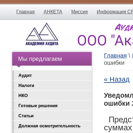
Главная
АНКЕТА
Миссия
Информация С
Главная
\
Мы предлагаем
ошибки
Аудит
« Назад
Налоги
Уведомл
НКО
ошибки
Готовые решения
Статьи
Предст
суммах 
Должная осмотрительность