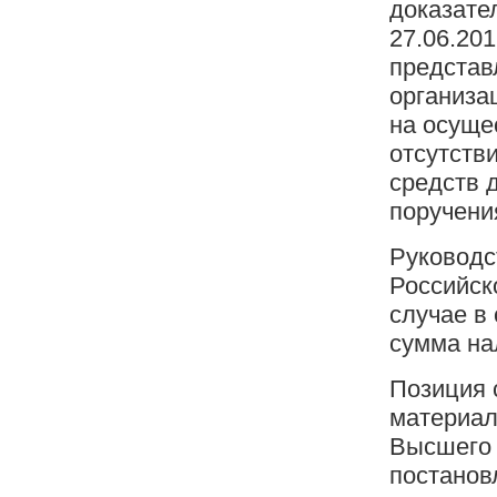
доказате
27.06.201
представ
организа
на осуще
отсутств
средств 
поручени
Руководс
Российск
случае в
сумма на
Позиция 
материал
Высшего 
постановл