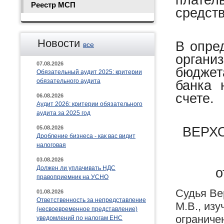
Реестр МСП
средств
Новости
В опре
все
органи
07.08.2026
бюджета
Обязательный аудит 2025: критерии
обязательного аудита
банка 
счете.
06.08.2026
Аудит 2026: критерии обязательного
аудита за 2025 год
ВЕРХ
05.08.2026
Дробление бизнеса - как вас видит
налоговая
03.08.2026
Должен ли уплачивать НДС
о
правоприемник на УСНО
Судья Ве
01.08.2026
Ответственность за непредставление
М.В., из
(несвоевременное представление)
ограниче
уведомлений по налогам ЕНС