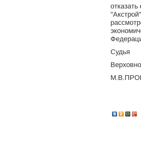
отказать
"Акстрой
рассмотр
экономич
Федераци
Судья
Верховно
М.В.ПР